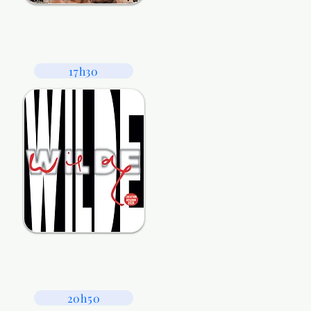
17h30
20h50