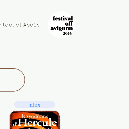
ntact et Accès
11h15