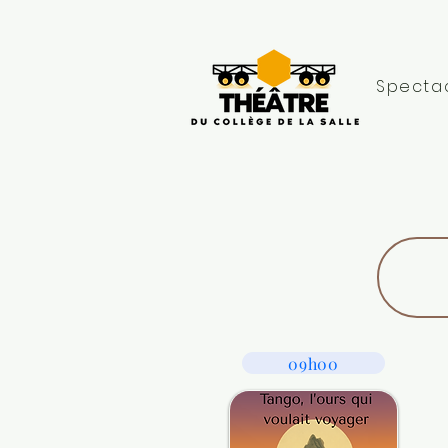
09h00