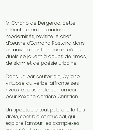
M. Cyrano de Bergerac, cette
réécriture en alexandrins
modernisés, revisite le chef-
d’œuvre d’Edmond Rostand dans
un univers contemporain où les
duels se jouent à coups de rimes,
de slam et de poésie urbaine.
Dans un bar souterrain, Cyrano,
virtuose du verbe, affronte ses
rivaux et dissimule son amour
pour Roxane derrière Christian.
Un spectacle tout public, à la fois
drôle, sensible et musical, qui
explore l'amour, les complexes,
l’identité et la puissance des