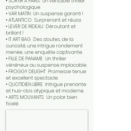
• SORTIR À PARIS : Un véritable thriller
psychologique.
• VAR MATIN : Un suspense garanti !
• ATLANTICO : Surprenant et réussi.
• LEVER DE RIDEAU : Déroutant et
brillant !
• IT ART BAG : Des doutes, de la
curiosité, une intrigue rondement
menée... une enquête captivante.
• FILLE DE PANAME : Un thriller
vénéneux au suspense implacable.
• FROGGY DELIGHT : Promesse tenue
et excellent spectacle.
• QUOTIDIEN LIBRE : Intrigue prenante
et huis-clos atypique et moderne.
• ARTS MOUVANTS : Un polar bien
ficelé.