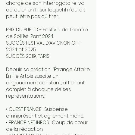
charge de son interrogatoire, va
dérouler un fil sur lequel il n'aurait
peut-être pas dû tirer.
PRIX DU PUBLIC - Festival de Théâtre
de Solliès-Pont 2024
SUCCÈS FESTIVAL D’AVIGNON OFF
2024 et 2025
SUCCÈS 2019, PARIS
Depuis sa création, l’Étrange Affaire
Émilie Artois suscite un
engouement constant, affichant
complet à chacune de ses
représentations.
• OUEST FRANCE : Suspense
omniprésent et agilement mené.
• FRANCE NET INFOS : Coup de cœur
de la rédaction.