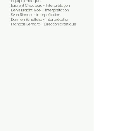
équipe artistique
Laurent Chouteau - Interprétation
Denis Kracht-Noël - Interprétation
Sven Riondet - Interprétation
Damien Schulteiss - Interprétation
François Bernard - Direction artistique