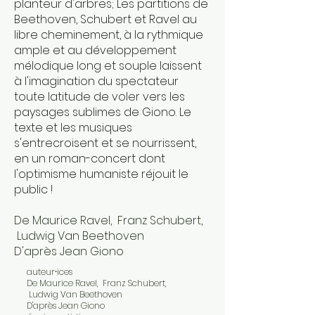
planteur d'arbres; Les partitions de
Beethoven, Schubert et Ravel au
libre cheminement, à la rythmique
ample et au développement
mélodique long et souple laissent
à l'imagination du spectateur
toute latitude de voler vers les
paysages sublimes de Giono. Le
texte et les musiques
s'entrecroisent et se nourrissent,
en un roman-concert dont
l'optimisme humaniste réjouit le
public !
De Maurice Ravel, Franz Schubert,
Ludwig Van Beethoven
D'après Jean Giono
auteur⸱ices
De Maurice Ravel, Franz Schubert,
Ludwig Van Beethoven
D'après Jean Giono