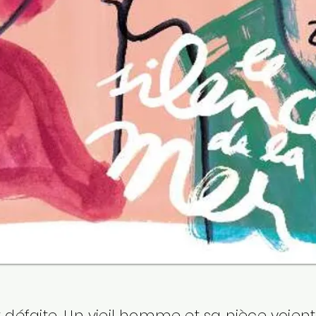
st défaite. Un vieil homme et sa nièce voient