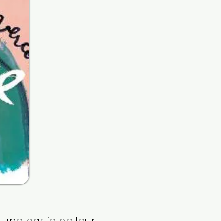
 une partie de leur