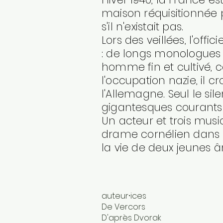
maison réquisitionnée 
s'il n'existait pas.
Lors des veillées, l'offic
: de longs monologues
homme fin et cultivé, c
l'occupation nazie, il c
l'Allemagne. Seul le sil
gigantesques courants
Un acteur et trois musi
drame cornélien dans 
la vie de deux jeunes â
auteur⸱ices
De Vercors
D'après Dvorak