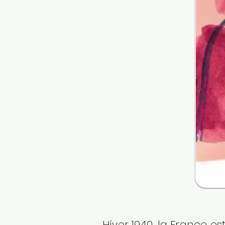
Hiver 1940, la France e