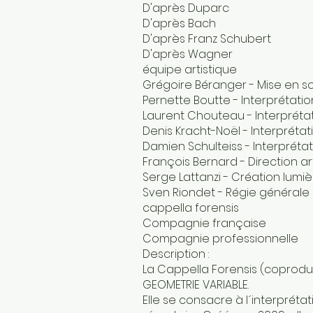
D'après Duparc
D'après Bach
D'après Franz Schubert
D'après Wagner
équipe artistique
Grégoire Béranger - Mise en 
Pernette Boutte - Interprétatio
Laurent Chouteau - Interpréta
Denis Kracht-Noël - Interprétat
Damien Schulteiss - Interpréta
François Bernard - Direction ar
Serge Lattanzi - Création lumi
Sven Riondet - Régie générale
cappella forensis
Compagnie française
Compagnie professionnelle
Description :
La Cappella Forensis (coprod
GEOMETRIE VARIABLE.
Elle se consacre à l´interprét