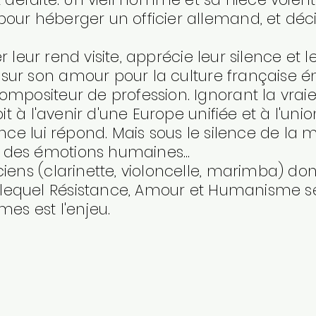
pour héberger un officier allemand, et dé
ier leur rend visite, apprécie leur silence et 
 sur son amour pour la culture française 
ompositeur de profession. Ignorant la vrai
roit à l'avenir d'une Europe unifiée et à l'un
ence lui répond. Mais sous le silence de la 
 des émotions humaines...
ciens (clarinette, violoncelle, marimba) do
lequel Résistance, Amour et Humanisme se
mes est l'enjeu.