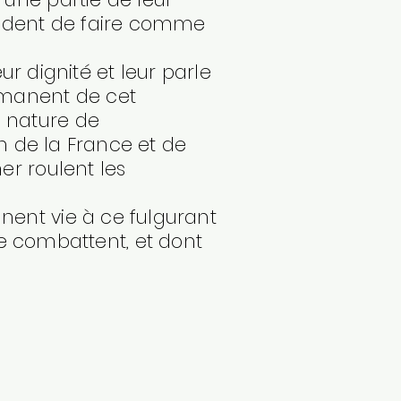
cident de faire comme
leur dignité et leur parle
émanent de cet
e nature de
ion de la France et de
mer roulent les
nnent vie à ce fulgurant
 combattent, et dont